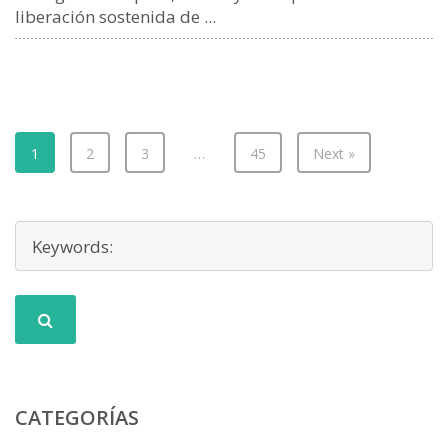
liberación sostenida de ...
1
2
3
…
45
Next »
CATEGORÍAS