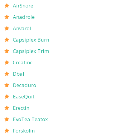
AirSnore
Anadrole
Anvarol
Capsiplex Burn
Capsiplex Trim
Creatine
Dbal
Decaduro
EaseQuit
Erectin
EvoTea Teatox
Forskolin